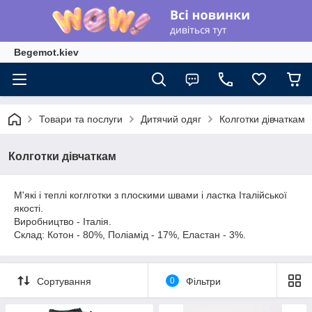
Begemot.kiev
Товари та послуги
Дитячий одяг
Колготки дівчаткам
Колготки дівчаткам
М'які і теплі коглготки з плоскими швами і ластка Італійської
якості.
Виробництво - Італія.
Склад: Котон - 80%, Поліамід - 17%, Еластан - 3%.
Сортування
0
Фільтри