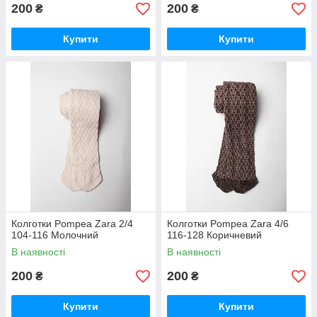
200
200
₴
₴
Купити
Купити
Колготки Pompea Zara 2/4
Колготки Pompea Zara 4/6
104-116 Молочний
116-128 Коричневий
В наявності
В наявності
200
200
₴
₴
Купити
Купити