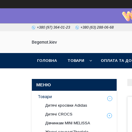
+380 (97) 364-01-23
+380 (63) 288-06-68
Begemot.kiev
ГОЛОВНА
ТОВАРИ
ОПЛАТА ТА ДО
Товари
Дитячі кросівки Adidas
Дитячі CROCS
Дівчинкам MINI MELISSA
Жіночі сандаліZhoelala