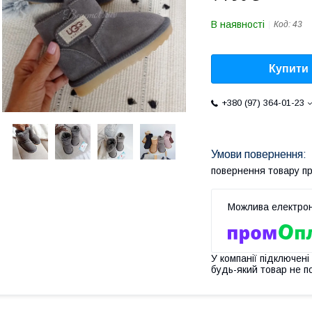
В наявності
Код:
43
Купити
+380 (97) 364-01-23
повернення товару п
У компанії підключені
будь-який товар не п