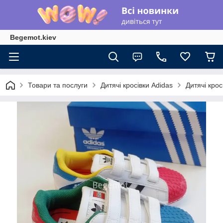
Begemot.kiev
Товари та послуги
Дитячі кросівки Adidas
Дитячі крос