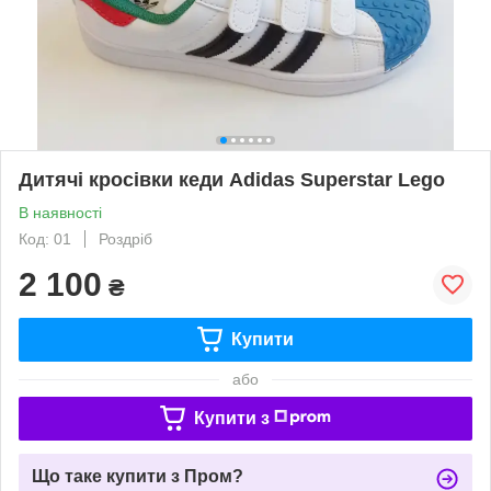
Дитячі кросівки кеди Adidas Superstar Lego
В наявності
Код: 01
Роздріб
2 100
₴
Купити
або
Купити з
Що таке купити з Пром?