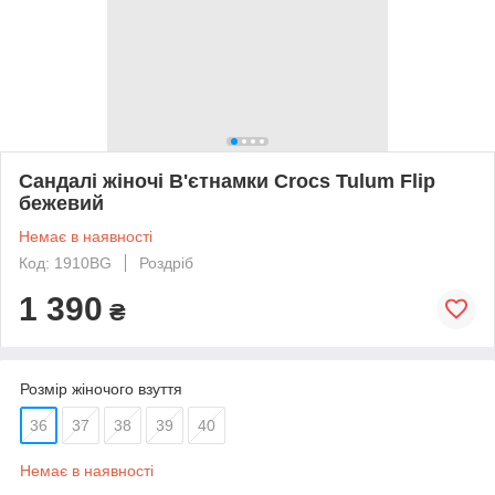
Сандалі жіночі В'єтнамки Crocs Tulum Flip
бежевий
Немає в наявності
Код: 1910BG
Роздріб
1 390
₴
Розмір жіночого взуття
36
37
38
39
40
Немає в наявності