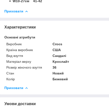
W10-27см 41-42
Приховати
Характеристики
Основні атрибути
Виробник
Crocs
Країна виробник
США
Вид взуття
Сандалі
Матеріал верху
Крослайт
Розмір жіночого взуття
36
Стан
Новий
Колір
Бежевий
Приховати
Умови доставки