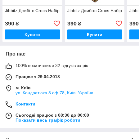
Jibbitz Джибітс Crocs Набір
Jibbitz Джибітс Crocs Набір
Jibb
390
390
390
₴
₴
Купити
Купити
Про нас
100% позитивних з 32 відгуків за рік
Працює з 29.04.2018
м. Київ
ул. Кондратюка 8 оф.78, Київ, Україна
Контакти
Сьогодні працює з 08:30 до 00:00
Показати весь графік роботи