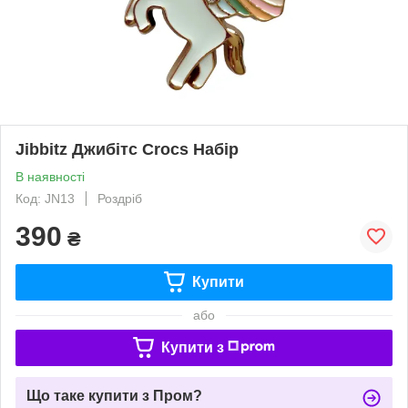
Jibbitz Джибітс Crocs Набір
В наявності
Код: JN13
Роздріб
390
₴
Купити
або
Купити з
Що таке купити з Пром?