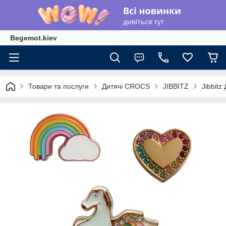
Begemot.kiev
Товари та послуги
Дитячі CROCS
JIBBITZ
Jibbitz