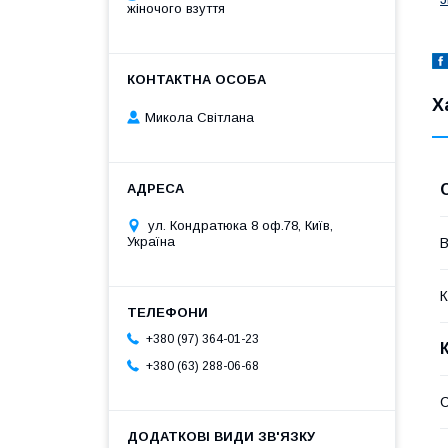
жіночого взуття
Х
Микола Світлана
ул. Кондратюка 8 оф.78, Київ,
Україна
В
К
+380 (97) 364-01-23
+380 (63) 288-06-68