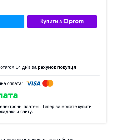
4
Купити з
ротягом 14 днів
за рахунок покупця
 електронні платежі. Тепер ви можете купити
окидаючи сайту.
я створення індивідуального образу.