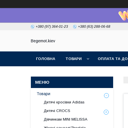
+380 (97) 364-01-23
+380 (63) 288-06-68
Begemot.kiev
ГОЛОВНА
ТОВАРИ
ОПЛАТА ТА ДО
Товари
Дитячі кросівки Adidas
Дитячі CROCS
Дівчинкам MINI MELISSA
Жіночі сандаліZhoelala