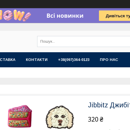
СТАВКА
КОНТАКТИ
+38(097)364-0123
ПРО НАС
Jibbitz Джибі
320 ₴