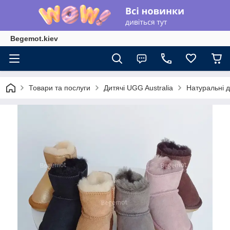
Begemot.kiev
Товари та послуги
Дитячі UGG Australia
Натуральні ди