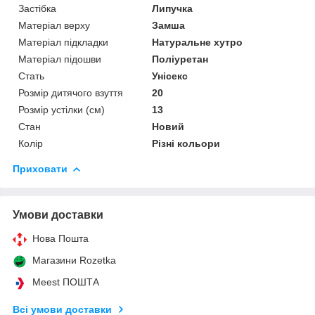
Застібка
Липучка
Матеріал верху
Замша
Матеріал підкладки
Натуральне хутро
Матеріал підошви
Поліуретан
Стать
Унісекс
Розмір дитячого взуття
20
Розмір устілки (см)
13
Стан
Новий
Колір
Різні кольори
Приховати
Умови доставки
Нова Пошта
Магазини Rozetka
Meest ПОШТА
Всі умови доставки