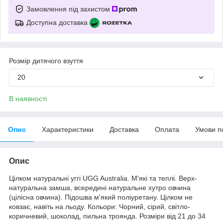
Замовлення під захистом
Доступна доставка
Розмір дитячого взуття
20
В наявності
Опис
Характеристики
Доставка
Оплата
Умови п
Опис
Цілком натуральні уггі UGG Australia. М'які та теплі. Верх-
натуральна замша, всередині натуральне хутро овчина
(цілісна овчина). Підошва м'який поліуретану. Цілком не
ковзає, навіть на льоду. Кольори: Чорний, сірий, світло-
коричневий, шоколад, пильна троянда. Розміри від 21 до 34