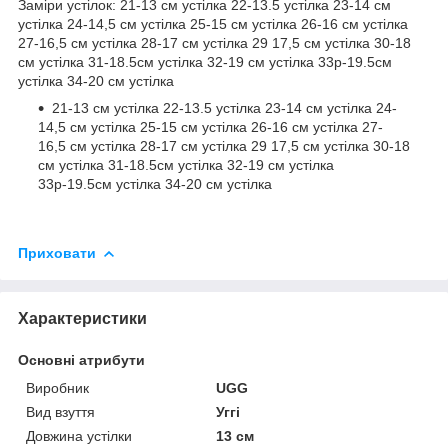
Заміри устілок: 21-13 см устілка 22-13.5 устілка 23-14 см
устілка 24-14,5 см устілка 25-15 см устілка 26-16 см устілка
27-16,5 см устілка 28-17 см устілка 29 17,5 см устілка 30-18
см устілка 31-18.5см устілка 32-19 см устілка 33р-19.5см
устілка 34-20 см устілка
21-13 см устілка 22-13.5 устілка 23-14 см устілка 24-
14,5 см устілка 25-15 см устілка 26-16 см устілка 27-
16,5 см устілка 28-17 см устілка 29 17,5 см устілка 30-18
см устілка 31-18.5см устілка 32-19 см устілка
33р-19.5см устілка 34-20 см устілка
Приховати
Характеристики
Основні атрибути
Виробник
UGG
Вид взуття
Уггі
Довжина устілки
13 см