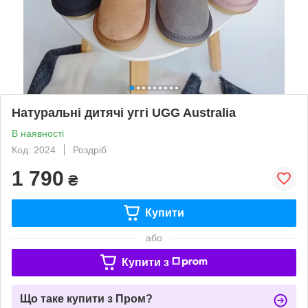
Натуральні дитячі уггі UGG Australia
В наявності
Код: 2024
Роздріб
1 790
₴
Купити
або
Купити з
Що таке купити з Пром?