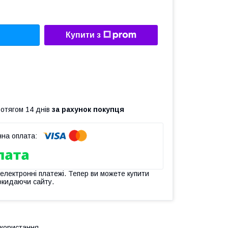
Купити з
ротягом 14 днів
за рахунок покупця
 електронні платежі. Тепер ви можете купити
окидаючи сайту.
икористання.