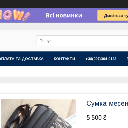
ОПЛАТА ТА ДОСТАВКА
КОНТАКТИ
+38(097)364-0123
Сумка-месенд
5 500 ₴