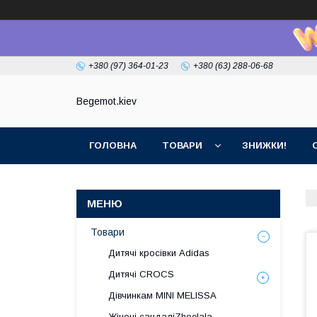
+380 (97) 364-01-23
+380 (63) 288-06-68
Begemot.kiev
ГОЛОВНА
ТОВАРИ
ЗНИЖКИ!
Товари
Дитячі кросівки Adidas
Дитячі CROCS
Дівчинкам MINI MELISSA
Жіночі сандаліZhoelala